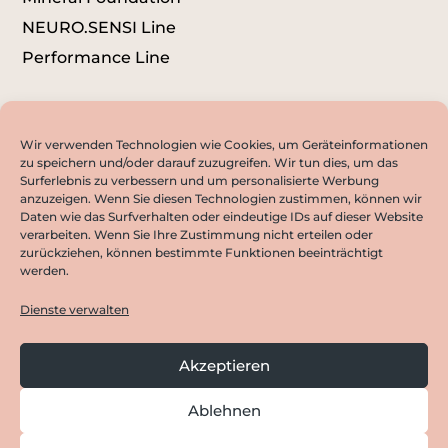
NEURO.SENSI Line
Performance Line
Wir verwenden Technologien wie Cookies, um Geräteinformationen
zu speichern und/oder darauf zuzugreifen. Wir tun dies, um das
Surferlebnis zu verbessern und um personalisierte Werbung
anzuzeigen. Wenn Sie diesen Technologien zustimmen, können wir
Daten wie das Surfverhalten oder eindeutige IDs auf dieser Website
verarbeiten. Wenn Sie Ihre Zustimmung nicht erteilen oder
NEWSLETTER ABONNIEREN
zurückziehen, können bestimmte Funktionen beeinträchtigt
werden.
Dienste verwalten
©
Copyright M-L-E GmbH 2021
Akzeptieren
Ablehnen