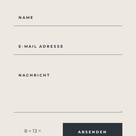
=
8 + 13
ABSENDEN