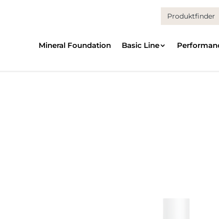
Search
for:
Mineral Foundation
Basic Line
Performan