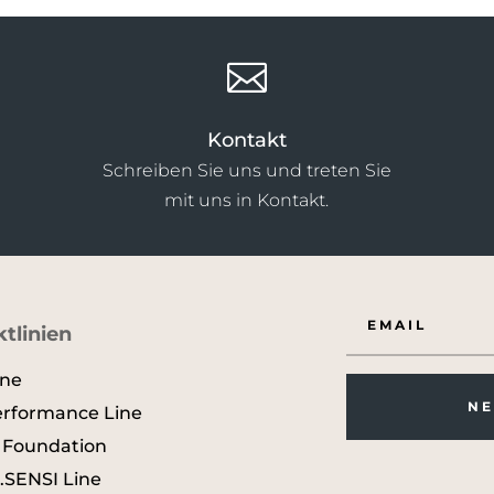

Kontakt
Schreiben Sie uns und treten Sie
mit uns in Kontakt.
tlinien
ine
NE
erformance Line
l Foundation
SENSI Line