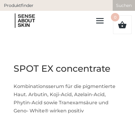
Search
for:
0
SPOT EX concentrate
Kombinationsserum für die pigmentierte
Haut. Arbutin, Koji-Acid, Azelain-Acid,
Phytin-Acid sowie Tranexamsäure und
Geno- White® wirken positiv