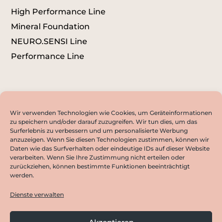
High Performance Line
Mineral Foundation
NEURO.SENSI Line
Performance Line
Wir verwenden Technologien wie Cookies, um Geräteinformationen
zu speichern und/oder darauf zuzugreifen. Wir tun dies, um das
Surferlebnis zu verbessern und um personalisierte Werbung
anzuzeigen. Wenn Sie diesen Technologien zustimmen, können wir
NEWSLETTER ABONNIEREN
Daten wie das Surfverhalten oder eindeutige IDs auf dieser Website
verarbeiten. Wenn Sie Ihre Zustimmung nicht erteilen oder
zurückziehen, können bestimmte Funktionen beeinträchtigt
werden.
©
Copyright M-L-E GmbH 2021
Dienste verwalten