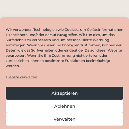
Wir verwenden Technologien wie Cookies, um Geräteinformationen
zu speichern und/oder darauf zuzugreifen. Wir tun dies, um das
Surferlebnis zu verbessern und um personalisierte Werbung
NEWSLETTER ABONNIEREN
anzuzeigen. Wenn Sie diesen Technologien zustimmen, können wir
Daten wie das Surfverhalten oder eindeutige IDs auf dieser Website
verarbeiten. Wenn Sie Ihre Zustimmung nicht erteilen oder
zurückziehen, können bestimmte Funktionen beeinträchtigt
werden.
©
Copyright M-L-E GmbH 2021
Dienste verwalten
Akzeptieren
Ablehnen
Verwalten