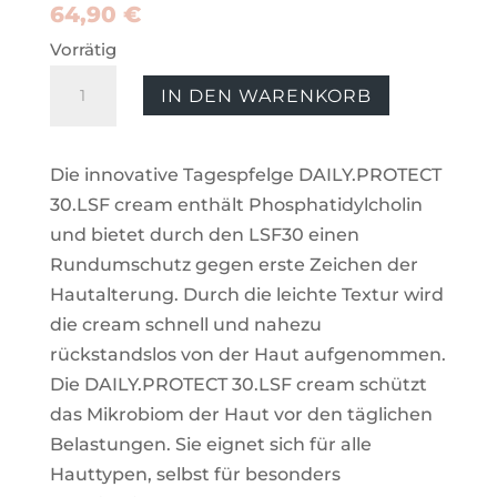
64,90
€
Vorrätig
DAILY.PROTECT30.LSF
IN DEN WARENKORB
cream
Menge
Die innovative Tagespfelge DAILY.PROTECT
30.LSF cream enthält Phosphatidylcholin
und bietet durch den LSF30 einen
Rundumschutz gegen erste Zeichen der
Hautalterung. Durch die leichte Textur wird
die cream schnell und nahezu
rückstandslos von der Haut aufgenommen.
Die DAILY.PROTECT 30.LSF cream schützt
das Mikrobiom der Haut vor den täglichen
Belastungen. Sie eignet sich für alle
Hauttypen, selbst für besonders